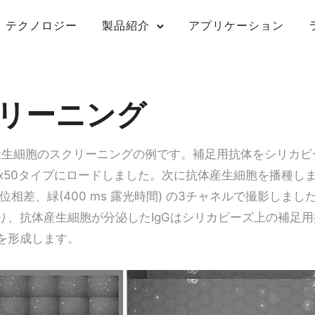
テクノロジー
製品紹介
アプリケーション
リーニング
抗体産生細胞のスクリーニングの例です。補足用抗体をシリカ
 Hex50タイプにロードしました。次に抗体産生細胞を播種しました。
位相差、緑(400 ms 露光時間) の3チャネルで撮影しま
り、抗体産生細胞が分泌したIgGはシリカビーズ上の補足
を形成します。