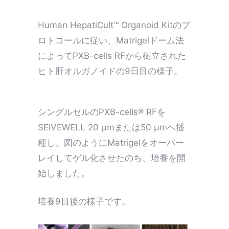
Human HepatiCult™ Organoid Kitのプ
ロトコールに従い、Matrigelドーム法
によって
PXB-cells RFから樹立された
ヒト肝オルガノイドの9日目の様子。
シングルセルのPXB-cells® RFを
SEIVEWELL 20 μmまたは50 μmへ播
種し、図のようにMatrigelをオーバー
レイしてゲル化させたのち、培養を開
始しました。
培養9日後の様子です。