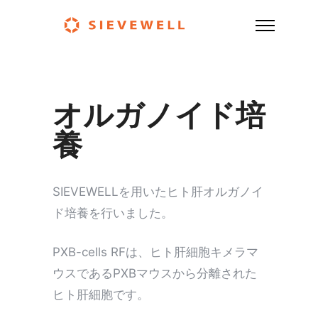
オルガノイド培
養
SIEVEWELLを用いたヒト肝オルガノイ
ド培養を行いました。
PXB-cells RFは、ヒト肝細胞キメラマ
ウスであるPXBマウスから分離された
ヒト肝細胞です。